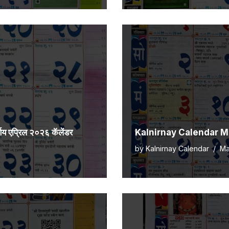
एप्रिल २०२६ कॅलेंडर
Kalnirnay Calendar Marc
by
Kalnirnay Calendar
Ma