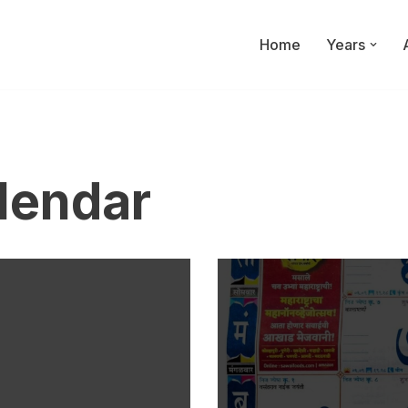
Home
Years
lendar