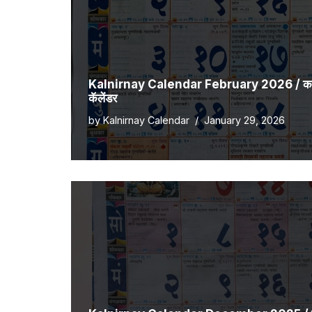
Kalnirnay Calendar February 2026 / कालनि
कॅलेंडर
by
Kalnirnay Calendar
January 29, 2026