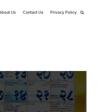
About Us
Contact Us
Privacy Policy