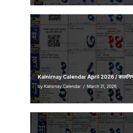
Kalnirnay Calendar April 2026 / कालनिर्णय 
by
Kalnirnay Calendar
March 31, 2026