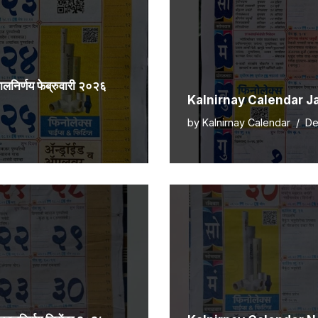
र्णय फेब्रुवारी २०२६
Kalnirnay Calendar Janu
by
Kalnirnay Calendar
De