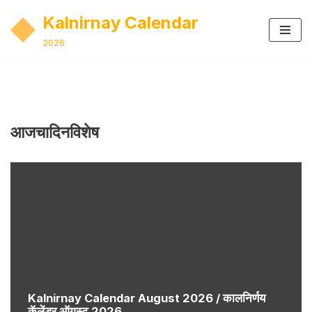
Kalnirnay Calendar
Skip
2026
to
content
आजचादिनविशेष
Kalnirnay Calendar August 2026 / कालनिर्णय
कॅलेंडर ऑगस्ट 2026