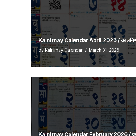
Kalnirnay Calendar April 2026 / कालनिर्णय 
by
Kalnirnay Calendar
March 31, 2026
Kalnirnay Calendar February 2026 / कालनि