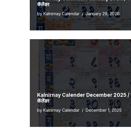
कॅलेंडर
by
Kalnirnay Calendar
January 29, 2026
Kalnirnay Calender December 2025 / कालन
कॅलेंडर
by
Kalnirnay Calendar
December 1, 2025