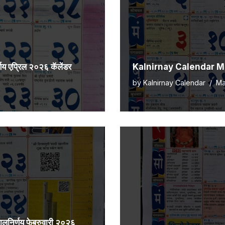
एप्रिल २०२६ कॅलेंडर
Kalnirnay Calendar Marc
by
Kalnirnay Calendar
Ma
र्णय फेब्रुवारी २०२६