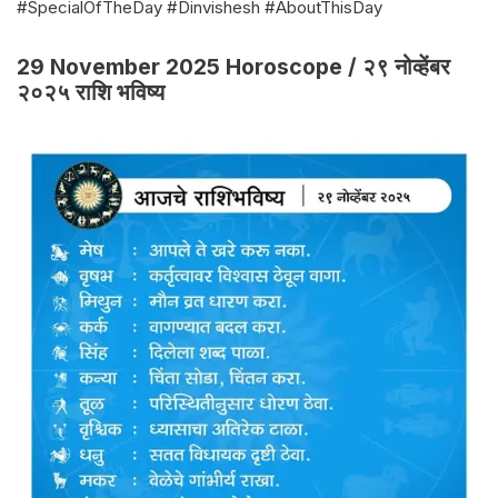
#SpecialOfTheDay #Dinvishesh #AboutThisDay
29 November 2025 Horoscope / २९ नोव्हेंबर
२०२५ राशि भविष्य