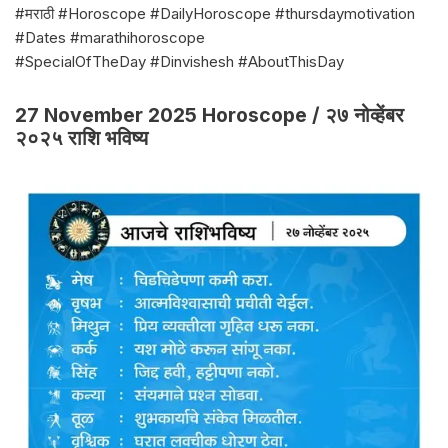
#मराठी #Horoscope #DailyHoroscope #thursdaymotivation
#Dates #marathihoroscope
#SpecialOfTheDay #Dinvishesh #AboutThisDay
27 November 2025 Horoscope / २७ नोव्हेंबर
२०२५ राशि भविष्य