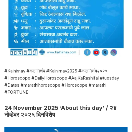
#Kalnirnay #कालनिर्णय #Kalnirnay2025 #कालनिर्णय२०२५
#Horoscope #DailyHoroscope #AajKaRashifal #tuesday
#Dates #marathihoroscope #Horoscope #marathi
#FORTUNE
24 November 2025 ‘About this day’ / २४
नोव्हेंबर २०२५ दिनविशेष