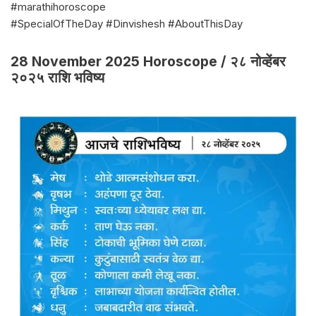
#marathihoroscope
#SpecialOfTheDay #Dinvishesh #AboutThisDay
28 November 2025 Horoscope / २८ नोव्हेंबर
२०२५ राशि भविष्य