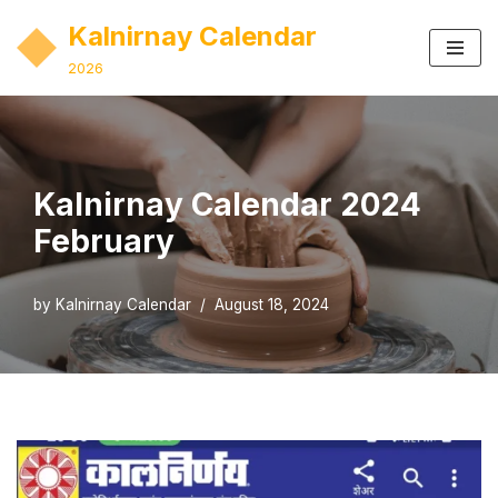
Kalnirnay Calendar
Skip
2026
to
content
Kalnirnay Calendar 2024
February
by
Kalnirnay Calendar
August 18, 2024