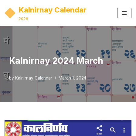
Kalnirnay Calendar
Skip
2026
to
content
Kalnirnay 2024 March
by
Kalnirnay Calendar
March 1, 2024