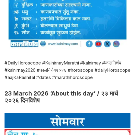
#DailyHoroscope #KalnirnayMarathi #kalnirnay #कालनिर्णय
#kalnirnay2026 #कालनिर्णय२०२६ #horoscope #dailyHoroscope
#aajKaRashifal #dates #marathihoroscope
23 March 2026 ‘About this day’ / २३ मार्च
२०२६ दिनविशेष