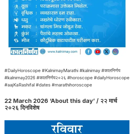
#DailyHoroscope #KalnirnayMarathi #kalnirnay #कालनिर्णय
#kalnirnay2026 #कालनिर्णय२०२६ #horoscope #dailyHoroscope
#aajKaRashifal #dates #marathihoroscope
22 March 2026 ‘About this day’ / २२ मार्च
२०२६ दिनविशेष